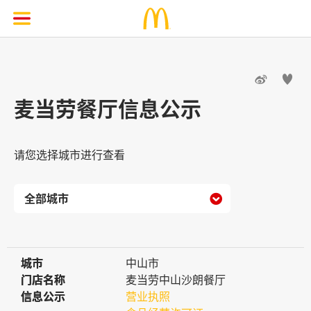


麦当劳餐厅信息公示
请您选择城市进行查看

城市
城市
中山市
门店名称
门店名称
麦当劳中山沙朗餐厅
信息公示
信息公示
营业执照