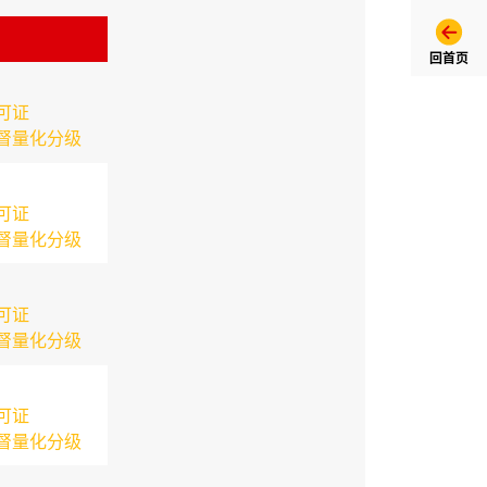
回首页
可证
督量化分级
可证
督量化分级
可证
督量化分级
可证
督量化分级