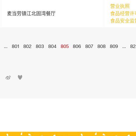
营业执照
麦当劳镇江北固湾餐厅
食品经营许
食品安全监
...
801
802
803
804
805
806
807
808
809
...
82

