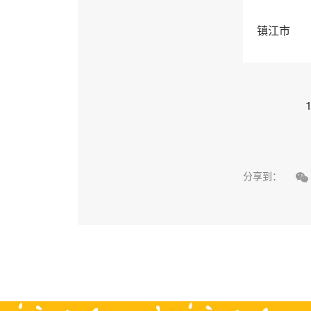
镇江市
1

分享到：