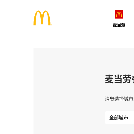
麦当劳
麦当劳
请您选择城市