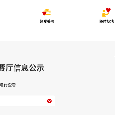
热爱美味
随时随地
餐厅信息公示
进行查看
