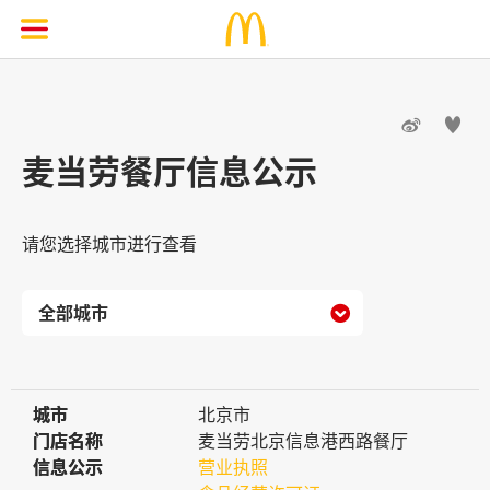


麦当劳餐厅信息公示
请您选择城市进行查看

城市
城市
北京市
门店名称
门店名称
麦当劳北京信息港西路餐厅
信息公示
信息公示
营业执照