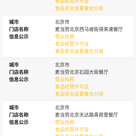
食品经营许可证
食品安全监督量化分级
城市
城市
北京市
门店名称
门店名称
麦当劳北京西马坡街得来速餐厅
信息公示
信息公示
营业执照
食品经营许可证
食品安全监督量化分级
城市
城市
北京市
门店名称
门店名称
麦当劳北京石园大街餐厅
信息公示
信息公示
营业执照
食品经营许可证
食品安全监督量化分级
城市
城市
北京市
门店名称
门店名称
麦当劳北京天达路青荷里餐厅
信息公示
信息公示
营业执照
食品经营许可证