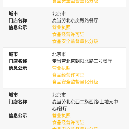
食品安全监督量化分级
城市
城市
北京市
门店名称
门店名称
麦当劳北京庑殿路餐厅
信息公示
信息公示
营业执照
食品经营许可证
食品安全监督量化分级
城市
城市
北京市
门店名称
门店名称
麦当劳北京朝阳北路三号餐厅
信息公示
信息公示
营业执照
食品经营许可证
食品安全监督量化分级
城市
城市
北京市
门店名称
门店名称
麦当劳北京西二旗西路(上地元中
心)餐厅
信息公示
信息公示
营业执照
食品经营许可证