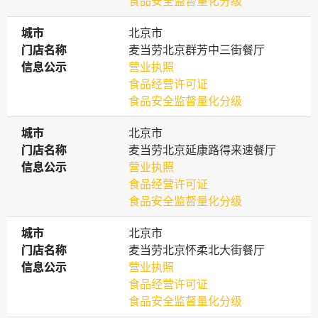
食品安全监督量化分级
城市
城市
北京市
门店名称
门店名称
麦当劳北京群芳中三街餐厅
信息公示
信息公示
营业执照
食品经营许可证
食品安全监督量化分级
城市
城市
北京市
门店名称
门店名称
麦当劳北京延康路得来速餐厅
信息公示
信息公示
营业执照
食品经营许可证
食品安全监督量化分级
城市
城市
北京市
门店名称
门店名称
麦当劳北京怀柔北大街餐厅
信息公示
信息公示
营业执照
食品经营许可证
食品安全监督量化分级