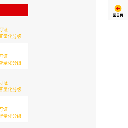
回首页
可证
督量化分级
可证
督量化分级
可证
督量化分级
可证
督量化分级