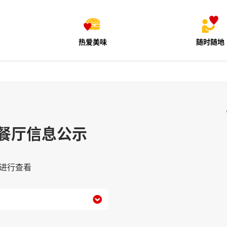
热爱美味
随时随地
餐厅信息公示
进行查看
