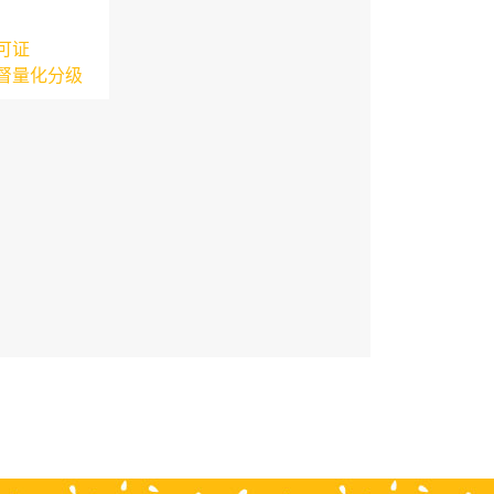
可证
督量化分级