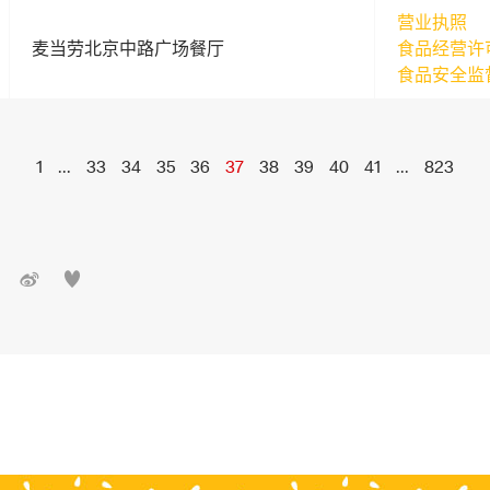
营业执照
麦当劳北京中路广场餐厅
食品经营许
食品安全监
1
...
33
34
35
36
37
38
39
40
41
...
823

