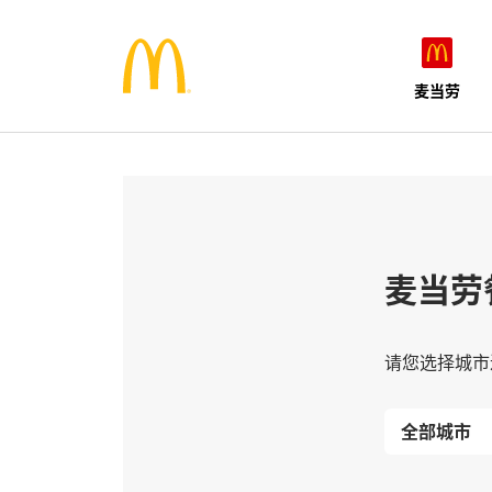
麦当劳
麦当劳
请您选择城市