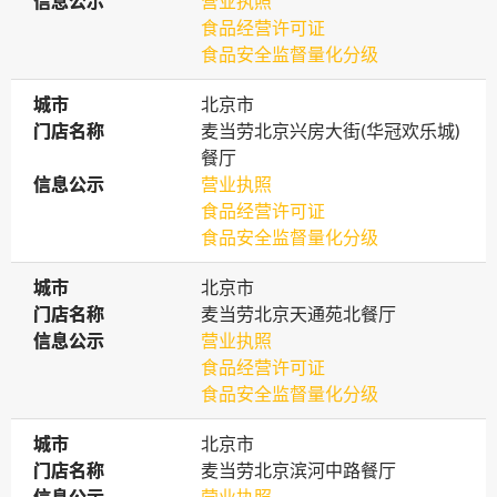
信息公示
信息公示
营业执照
食品经营许可证
食品安全监督量化分级
城市
城市
北京市
门店名称
门店名称
麦当劳北京兴房大街(华冠欢乐城)
餐厅
信息公示
信息公示
营业执照
食品经营许可证
食品安全监督量化分级
城市
城市
北京市
门店名称
门店名称
麦当劳北京天通苑北餐厅
信息公示
信息公示
营业执照
食品经营许可证
食品安全监督量化分级
城市
城市
北京市
门店名称
门店名称
麦当劳北京滨河中路餐厅