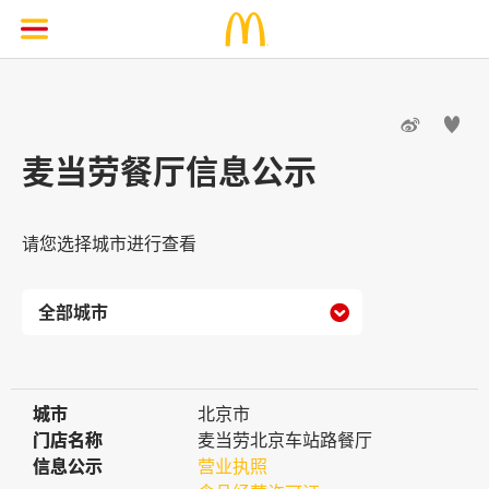


麦当劳餐厅信息公示
请您选择城市进行查看

城市
城市
北京市
门店名称
门店名称
麦当劳北京车站路餐厅
信息公示
信息公示
营业执照