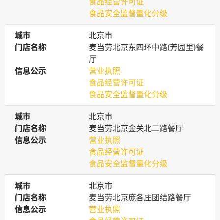
食品经营许可证
食品安全监督量化分级
城市
城市
北京市
门店名称
门店名称
麦当劳北京东四环中路(芳园里)餐
厅
信息公示
信息公示
营业执照
食品经营许可证
食品安全监督量化分级
城市
城市
北京市
门店名称
门店名称
麦当劳北京金关北二路餐厅
信息公示
信息公示
营业执照
食品经营许可证
食品安全监督量化分级
城市
城市
北京市
门店名称
门店名称
麦当劳北京庞各庄团结路餐厅
信息公示
信息公示
营业执照