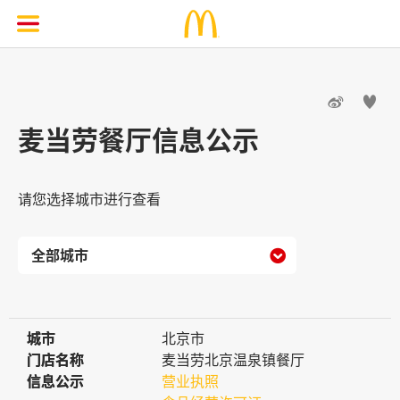


麦当劳餐厅信息公示
请您选择城市进行查看

城市
城市
北京市
门店名称
门店名称
麦当劳北京温泉镇餐厅
信息公示
信息公示
营业执照