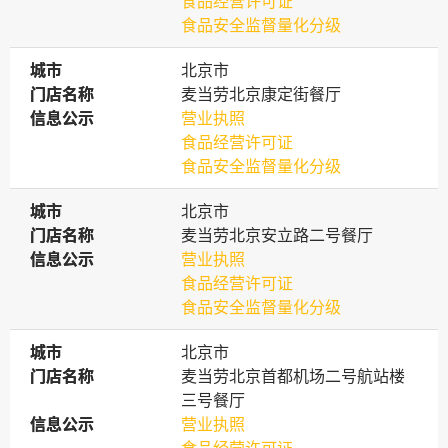
食品经营许可证
食品安全监督量化分级
城市
城市
北京市
门店名称
门店名称
麦当劳北京康定街餐厅
信息公示
信息公示
营业执照
食品经营许可证
食品安全监督量化分级
城市
城市
北京市
门店名称
门店名称
麦当劳北京安立路二号餐厅
信息公示
信息公示
营业执照
食品经营许可证
食品安全监督量化分级
城市
城市
北京市
门店名称
门店名称
麦当劳北京首都机场二号航站楼
三号餐厅
信息公示
信息公示
营业执照