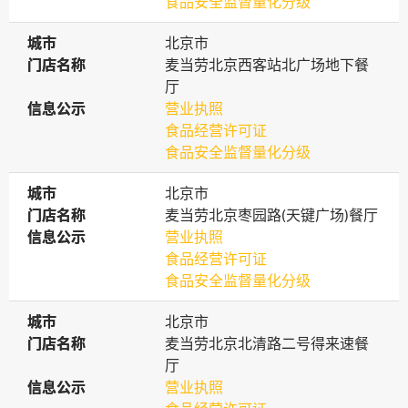
食品安全监督量化分级
城市
城市
北京市
门店名称
门店名称
麦当劳北京西客站北广场地下餐
厅
信息公示
信息公示
营业执照
食品经营许可证
食品安全监督量化分级
城市
城市
北京市
门店名称
门店名称
麦当劳北京枣园路(天键广场)餐厅
信息公示
信息公示
营业执照
食品经营许可证
食品安全监督量化分级
城市
城市
北京市
门店名称
门店名称
麦当劳北京北清路二号得来速餐
厅
信息公示
信息公示
营业执照