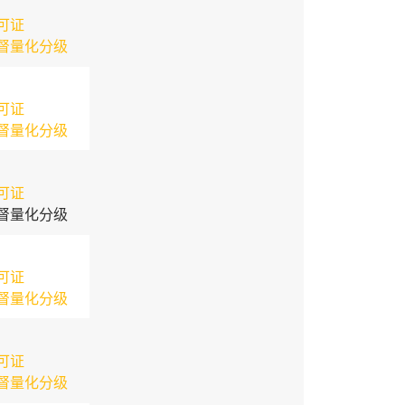
可证
督量化分级
可证
督量化分级
可证
督量化分级
可证
督量化分级
可证
督量化分级