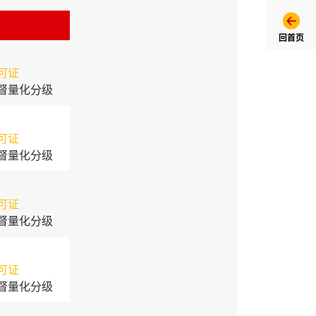
回首页
可证
督量化分级
可证
督量化分级
可证
督量化分级
可证
督量化分级