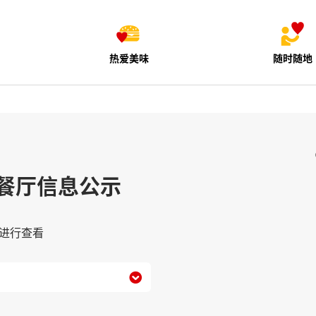
热爱美味
随时随地
餐厅信息公示
进行查看
