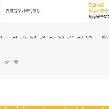
营业执照
麦当劳深圳翠竹餐厅
食品经营许
食品安全监
1
...
571
572
573
574
575
576
577
578
579
...
823

