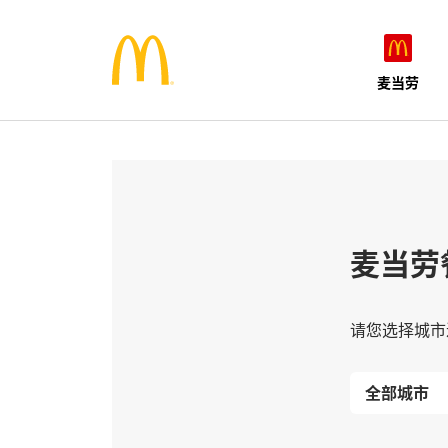
麦当劳
麦当劳
请您选择城市