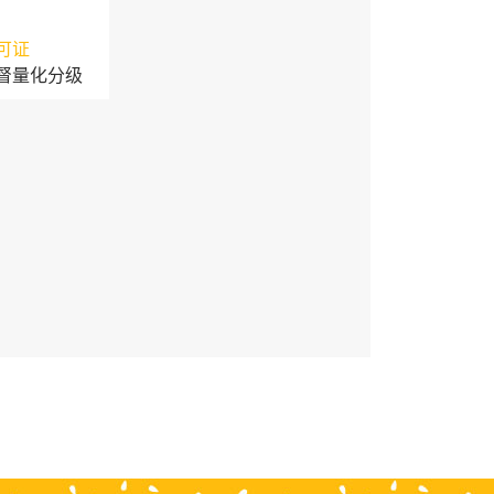
可证
督量化分级