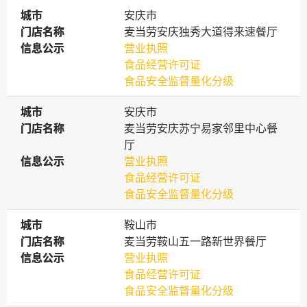
城市
城市
安庆市
门店名称
门店名称
麦当劳安庆独秀大道得来速餐厅
信息公示
信息公示
营业执照
食品经营许可证
食品安全监督量化分级
城市
城市
安庆市
门店名称
门店名称
麦当劳安庆苏宁易家邻里中心餐
厅
信息公示
信息公示
营业执照
食品经营许可证
食品安全监督量化分级
城市
城市
鞍山市
门店名称
门店名称
麦当劳鞍山五一路新世界餐厅
信息公示
信息公示
营业执照
食品经营许可证
食品安全监督量化分级