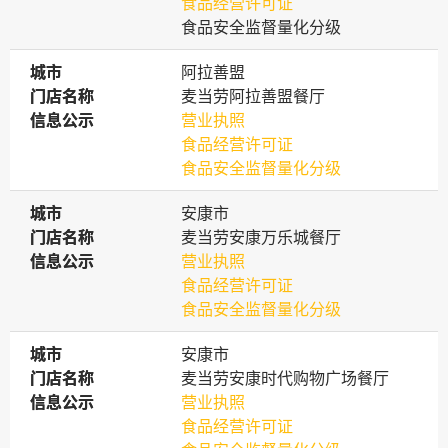
食品经营许可证
食品安全监督量化分级
城市
城市
阿拉善盟
门店名称
门店名称
麦当劳阿拉善盟餐厅
信息公示
信息公示
营业执照
食品经营许可证
食品安全监督量化分级
城市
城市
安康市
门店名称
门店名称
麦当劳安康万乐城餐厅
信息公示
信息公示
营业执照
食品经营许可证
食品安全监督量化分级
城市
城市
安康市
门店名称
门店名称
麦当劳安康时代购物广场餐厅
信息公示
信息公示
营业执照
食品经营许可证