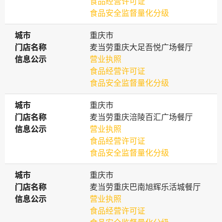
食品经营许可证
食品安全监督量化分级
城市
城市
重庆市
门店名称
门店名称
麦当劳重庆大足吾悦广场餐厅
信息公示
信息公示
营业执照
食品经营许可证
食品安全监督量化分级
城市
城市
重庆市
门店名称
门店名称
麦当劳重庆涪陵百汇广场餐厅
信息公示
信息公示
营业执照
食品经营许可证
食品安全监督量化分级
城市
城市
重庆市
门店名称
门店名称
麦当劳重庆巴南旭辉乐活城餐厅
信息公示
信息公示
营业执照
食品经营许可证