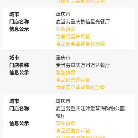
食品安全监督量化分级
城市
城市
重庆市
门店名称
门店名称
麦当劳重庆协信星光餐厅
信息公示
信息公示
营业执照
食品经营许可证
食品安全监督量化分级
城市
城市
重庆市
门店名称
门店名称
麦当劳重庆万州万达餐厅
信息公示
信息公示
营业执照
食品经营许可证
食品安全监督量化分级
城市
城市
重庆市
门店名称
门店名称
麦当劳重庆江津爱琴海购物公园
餐厅
信息公示
信息公示
营业执照
食品经营许可证