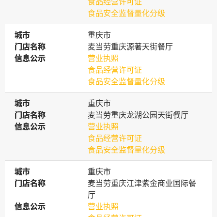
食品经营许可证
食品安全监督量化分级
城市
城市
重庆市
门店名称
门店名称
麦当劳重庆源著天街餐厅
信息公示
信息公示
营业执照
食品经营许可证
食品安全监督量化分级
城市
城市
重庆市
门店名称
门店名称
麦当劳重庆龙湖公园天街餐厅
信息公示
信息公示
营业执照
食品经营许可证
食品安全监督量化分级
城市
城市
重庆市
门店名称
门店名称
麦当劳重庆江津紫金商业国际餐
厅
信息公示
信息公示
营业执照