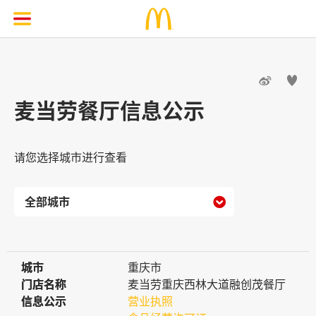


麦当劳餐厅信息公示
请您选择城市进行查看

城市
城市
重庆市
门店名称
门店名称
麦当劳重庆西林大道融创茂餐厅
信息公示
信息公示
营业执照