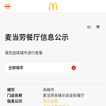


麦当劳餐厅信息公示
请您选择城市进行查看

城市
城市
赤峰市
门店名称
门店名称
麦当劳赤峰乐尚金街餐厅
信息公示
信息公示
营业执照