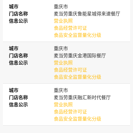
城市
城市
重庆市
门店名称
门店名称
麦当劳重庆鲁能星城得来速餐厅
信息公示
信息公示
营业执照
食品经营许可证
食品安全监督量化分级
城市
城市
重庆市
门店名称
门店名称
麦当劳重庆金港国际餐厅
信息公示
信息公示
营业执照
食品经营许可证
食品安全监督量化分级
城市
城市
重庆市
门店名称
门店名称
麦当劳重庆融汇新时代餐厅
信息公示
信息公示
营业执照
食品经营许可证
食品安全监督量化分级