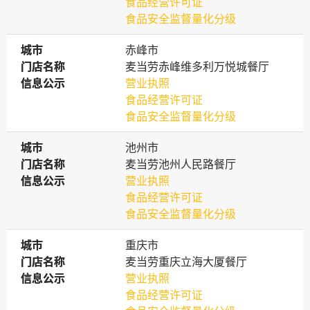
食品经营许可证
食品安全监督量化分级
城市
城市
赤峰市
门店名称
门店名称
麦当劳赤峰维多利万悦城餐厅
信息公示
信息公示
营业执照
食品经营许可证
食品安全监督量化分级
城市
城市
池州市
门店名称
门店名称
麦当劳池州人民路餐厅
信息公示
信息公示
营业执照
食品经营许可证
食品安全监督量化分级
城市
城市
重庆市
门店名称
门店名称
麦当劳重庆立海大厦餐厅
信息公示
信息公示
营业执照
食品经营许可证