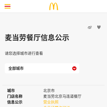


麦当劳餐厅信息公示
请您选择城市进行查看

城市
城市
北京市
门店名称
门店名称
麦当劳北京马连道餐厅
信息公示
信息公示
营业执照