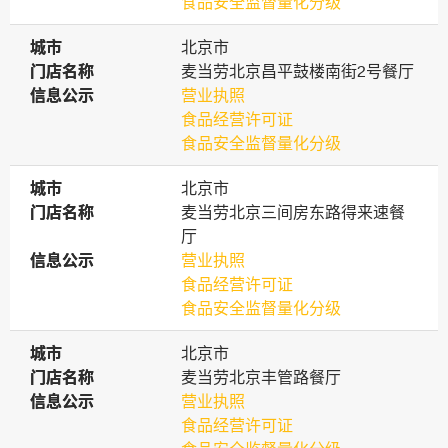
食品安全监督量化分级
城市
城市
北京市
门店名称
门店名称
麦当劳北京昌平鼓楼南街2号餐厅
信息公示
信息公示
营业执照
食品经营许可证
食品安全监督量化分级
城市
城市
北京市
门店名称
门店名称
麦当劳北京三间房东路得来速餐
厅
信息公示
信息公示
营业执照
食品经营许可证
食品安全监督量化分级
城市
城市
北京市
门店名称
门店名称
麦当劳北京丰管路餐厅
信息公示
信息公示
营业执照
食品经营许可证