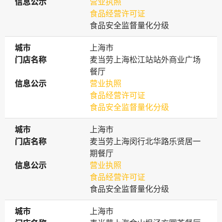
信息公示
信息公示
营业执照
食品经营许可证
食品安全监督量化分级
城市
城市
上海市
门店名称
门店名称
麦当劳上海松江站站外商业广场
餐厅
信息公示
信息公示
营业执照
食品经营许可证
食品安全监督量化分级
城市
城市
上海市
门店名称
门店名称
麦当劳上海闵行北华路乐贤居一
期餐厅
信息公示
信息公示
营业执照
食品经营许可证
食品安全监督量化分级
城市
城市
上海市