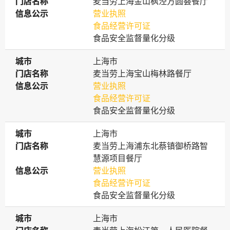
门店名称
门店名称
麦当劳上海金山枫泾方圆荟餐厅
信息公示
信息公示
营业执照
食品经营许可证
食品安全监督量化分级
城市
城市
上海市
门店名称
门店名称
麦当劳上海宝山梅林路餐厅
信息公示
信息公示
营业执照
食品经营许可证
食品安全监督量化分级
城市
城市
上海市
门店名称
门店名称
麦当劳上海浦东北蔡镇御桥路智
慧源项目餐厅
信息公示
信息公示
营业执照
食品经营许可证
食品安全监督量化分级
城市
城市
上海市