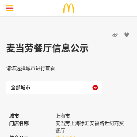


麦当劳餐厅信息公示
请您选择城市进行查看

城市
城市
上海市
门店名称
门店名称
麦当劳上海徐汇安福路世纪商贸
餐厅