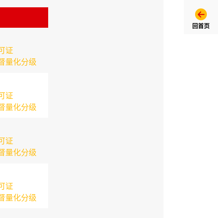
回首页
可证
督量化分级
可证
督量化分级
可证
督量化分级
可证
督量化分级