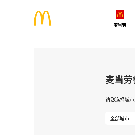
麦当劳
麦当劳
请您选择城市