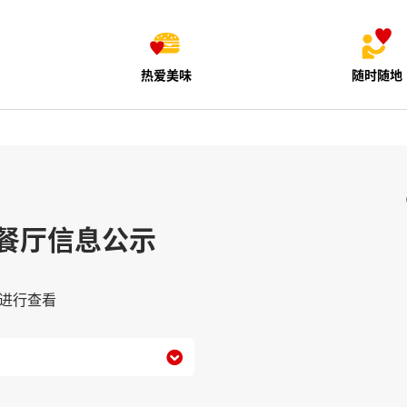
热爱美味
随时随地
餐厅信息公示
进行查看
