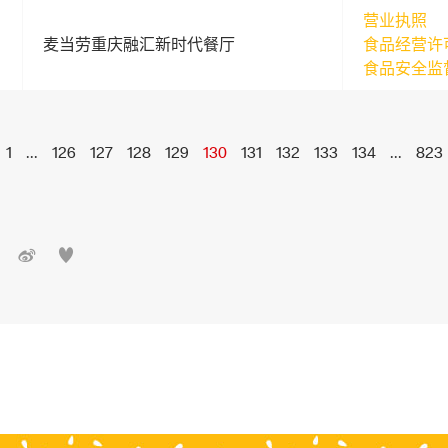
营业执照
麦当劳重庆融汇新时代餐厅
食品经营许
食品安全监
1
...
126
127
128
129
130
131
132
133
134
...
823

