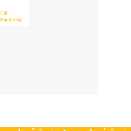
可证
督量化分级