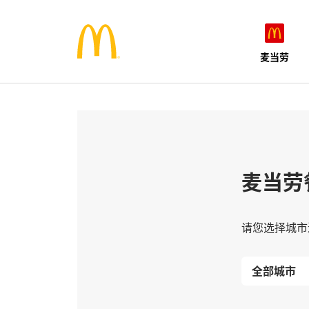
麦当劳
麦当劳
请您选择城市