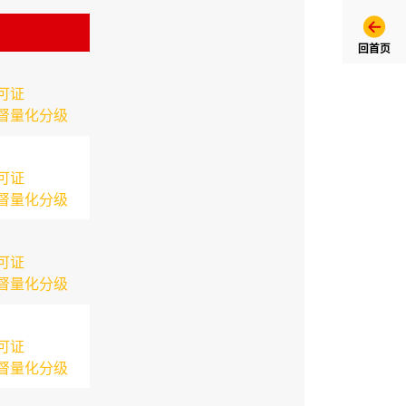
回首页
可证
督量化分级
可证
督量化分级
可证
督量化分级
可证
督量化分级