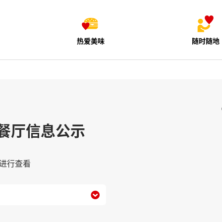
热爱美味
随时随地
餐厅信息公示
进行查看
