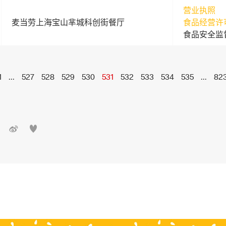
营业执照
麦当劳上海宝山芈城科创街餐厅
食品经营许
食品安全监
1
...
527
528
529
530
531
532
533
534
535
...
82

