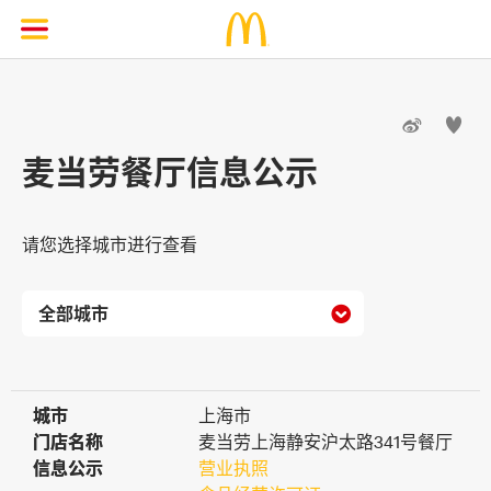


麦当劳餐厅信息公示
请您选择城市进行查看

城市
城市
上海市
门店名称
门店名称
麦当劳上海静安沪太路341号餐厅
信息公示
信息公示
营业执照