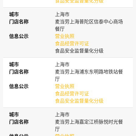
食品安全监督量化分级
城市
城市
上海市
门店名称
门店名称
麦当劳上海普陀区信泰中心商场
餐厅
信息公示
信息公示
营业执照
食品经营许可证
食品安全监督量化分级
城市
城市
上海市
门店名称
门店名称
麦当劳上海浦东东明路地铁站餐
厅
信息公示
信息公示
营业执照
食品经营许可证
食品安全监督量化分级
城市
城市
上海市
门店名称
门店名称
麦当劳上海嘉定江桥脉悦时光餐
厅