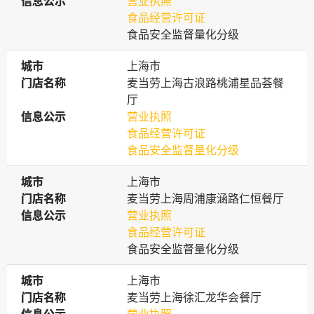
信息公示
信息公示
营业执照
食品经营许可证
食品安全监督量化分级
城市
城市
上海市
门店名称
门店名称
麦当劳上海古浪路桃浦星品荟餐
厅
信息公示
信息公示
营业执照
食品经营许可证
食品安全监督量化分级
城市
城市
上海市
门店名称
门店名称
麦当劳上海周浦康涵路仁恒餐厅
信息公示
信息公示
营业执照
食品经营许可证
食品安全监督量化分级
城市
城市
上海市
门店名称
门店名称
麦当劳上海徐汇龙华会餐厅