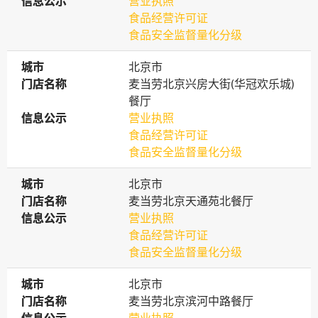
信息公示
信息公示
营业执照
食品经营许可证
食品安全监督量化分级
城市
城市
北京市
门店名称
门店名称
麦当劳北京兴房大街(华冠欢乐城)
餐厅
信息公示
信息公示
营业执照
食品经营许可证
食品安全监督量化分级
城市
城市
北京市
门店名称
门店名称
麦当劳北京天通苑北餐厅
信息公示
信息公示
营业执照
食品经营许可证
食品安全监督量化分级
城市
城市
北京市
门店名称
门店名称
麦当劳北京滨河中路餐厅