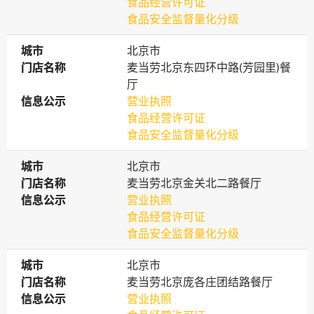
食品经营许可证
食品安全监督量化分级
城市
城市
北京市
门店名称
门店名称
麦当劳北京东四环中路(芳园里)餐
厅
信息公示
信息公示
营业执照
食品经营许可证
食品安全监督量化分级
城市
城市
北京市
门店名称
门店名称
麦当劳北京金关北二路餐厅
信息公示
信息公示
营业执照
食品经营许可证
食品安全监督量化分级
城市
城市
北京市
门店名称
门店名称
麦当劳北京庞各庄团结路餐厅
信息公示
信息公示
营业执照