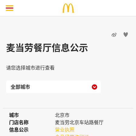


麦当劳餐厅信息公示
请您选择城市进行查看

城市
城市
北京市
门店名称
门店名称
麦当劳北京车站路餐厅
信息公示
信息公示
营业执照