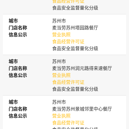
食品经营许可证
食品安全监督量化分级
城市
城市
苏州市
门店名称
门店名称
麦当劳苏州塔园路餐厅
信息公示
信息公示
营业执照
食品经营许可证
食品安全监督量化分级
城市
城市
苏州市
门店名称
门店名称
麦当劳苏州润元路得来速餐厅
信息公示
信息公示
营业执照
食品经营许可证
食品安全监督量化分级
城市
城市
苏州市
门店名称
门店名称
麦当劳苏州景城邻里中心餐厅
信息公示
信息公示
营业执照
食品经营许可证