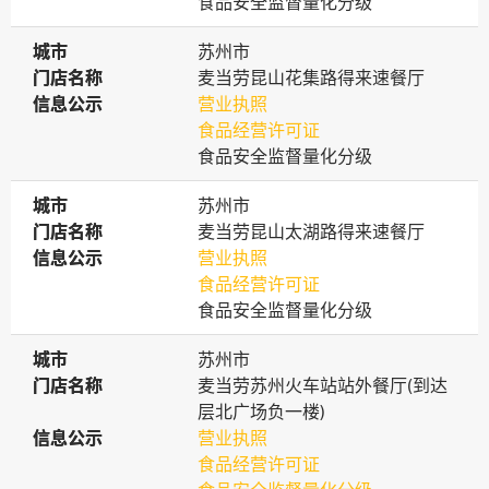
食品安全监督量化分级
城市
城市
苏州市
门店名称
门店名称
麦当劳昆山花集路得来速餐厅
信息公示
信息公示
营业执照
食品经营许可证
食品安全监督量化分级
城市
城市
苏州市
门店名称
门店名称
麦当劳昆山太湖路得来速餐厅
信息公示
信息公示
营业执照
食品经营许可证
食品安全监督量化分级
城市
城市
苏州市
门店名称
门店名称
麦当劳苏州火车站站外餐厅(到达
层北广场负一楼)
信息公示
信息公示
营业执照
食品经营许可证