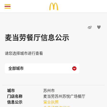


麦当劳餐厅信息公示
请您选择城市进行查看

城市
城市
苏州市
门店名称
门店名称
麦当劳苏州苏悦广场餐厅
信息公示
信息公示
营业执照