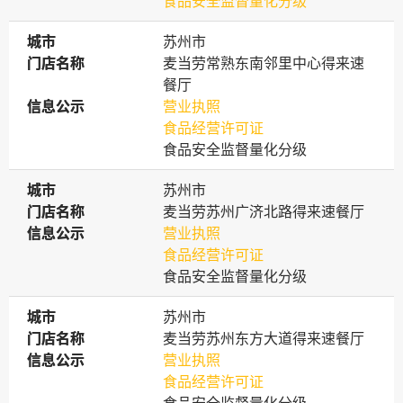
食品安全监督量化分级
城市
城市
苏州市
门店名称
门店名称
麦当劳常熟东南邻里中心得来速
餐厅
信息公示
信息公示
营业执照
食品经营许可证
食品安全监督量化分级
城市
城市
苏州市
门店名称
门店名称
麦当劳苏州广济北路得来速餐厅
信息公示
信息公示
营业执照
食品经营许可证
食品安全监督量化分级
城市
城市
苏州市
门店名称
门店名称
麦当劳苏州东方大道得来速餐厅
信息公示
信息公示
营业执照
食品经营许可证