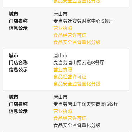
食品安全监督量化分级
城市
城市
唐山市
门店名称
门店名称
麦当劳迁安劳财富中心IS餐厅
信息公示
信息公示
营业执照
食品经营许可证
食品安全监督量化分级
城市
城市
唐山市
门店名称
门店名称
麦当劳唐山翔云道IS餐厅
信息公示
信息公示
营业执照
食品经营许可证
食品安全监督量化分级
城市
城市
唐山市
门店名称
门店名称
麦当劳唐山丰润天奕商厦IS餐厅
信息公示
信息公示
营业执照
食品经营许可证
食品安全监督量化分级