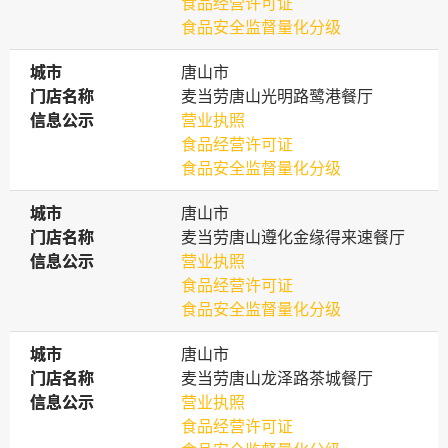
食品经营许可证
食品安全监督量化分级
城市
城市
唐山市
门店名称
门店名称
麦当劳唐山光明路鹭港餐厅
信息公示
信息公示
营业执照
食品经营许可证
食品安全监督量化分级
城市
城市
唐山市
门店名称
门店名称
麦当劳唐山遵化金缘得来速餐厅
信息公示
信息公示
营业执照
食品经营许可证
食品安全监督量化分级
城市
城市
唐山市
门店名称
门店名称
麦当劳唐山龙泽路茶城餐厅
信息公示
信息公示
营业执照
食品经营许可证