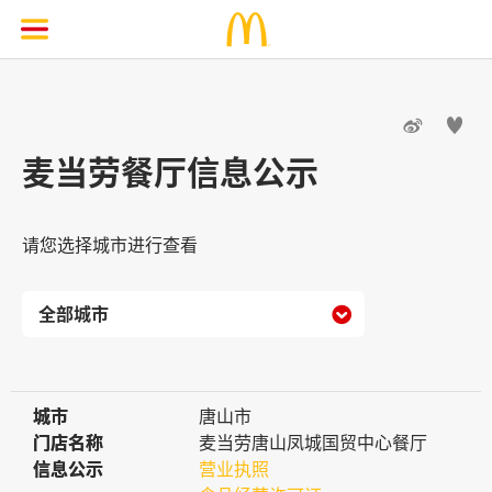


麦当劳餐厅信息公示
请您选择城市进行查看

城市
城市
唐山市
门店名称
门店名称
麦当劳唐山凤城国贸中心餐厅
信息公示
信息公示
营业执照