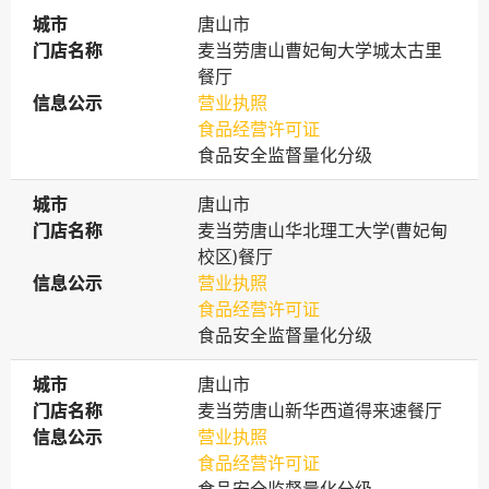
城市
城市
唐山市
门店名称
门店名称
麦当劳唐山曹妃甸大学城太古里
餐厅
信息公示
信息公示
营业执照
食品经营许可证
食品安全监督量化分级
城市
城市
唐山市
门店名称
门店名称
麦当劳唐山华北理工大学(曹妃甸
校区)餐厅
信息公示
信息公示
营业执照
食品经营许可证
食品安全监督量化分级
城市
城市
唐山市
门店名称
门店名称
麦当劳唐山新华西道得来速餐厅
信息公示
信息公示
营业执照
食品经营许可证