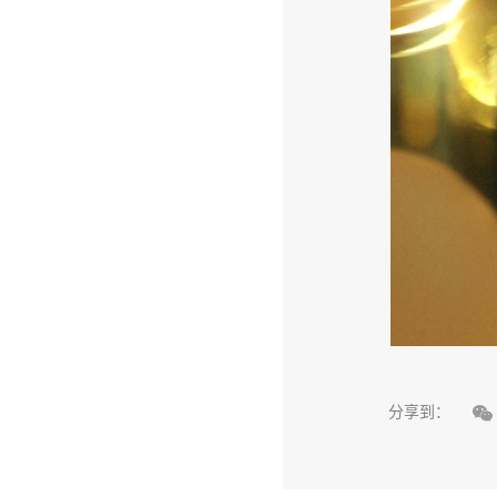

分享到：