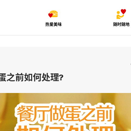
热爱美味
随时随地
蛋之前如何处理?