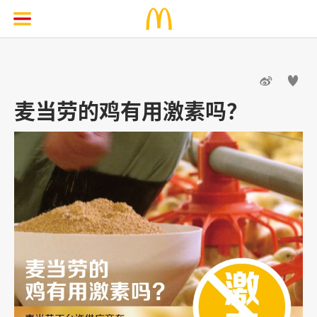


麦当劳的鸡有用激素吗？