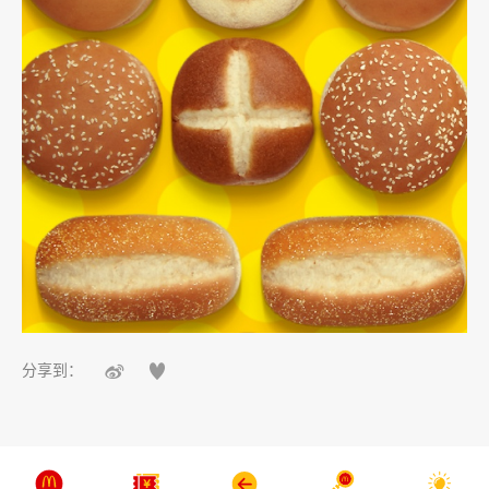


分享到：