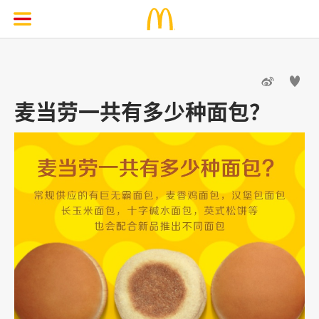


麦当劳一共有多少种面包？