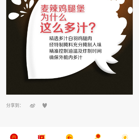


分享到：