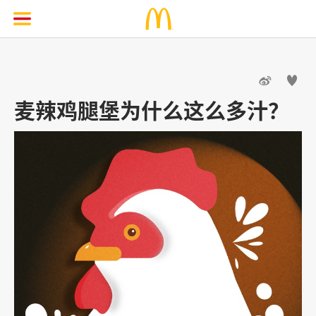


麦辣鸡腿堡为什么这么多汁？