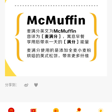


分享到：