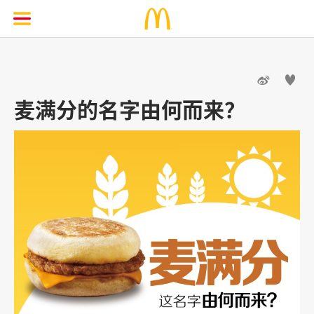


麦满分的名字由何而来？