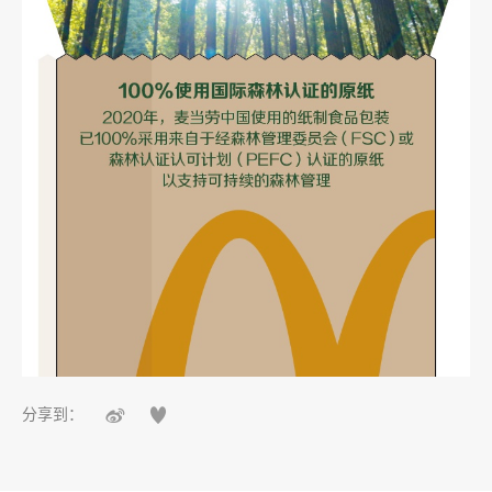


分享到：