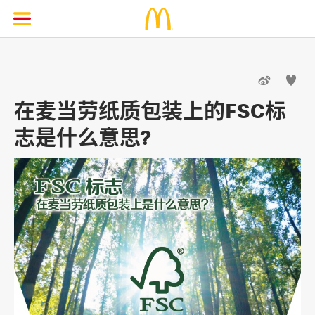


在麦当劳纸质包装上的FSC标
志是什么意思?