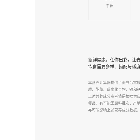
千焦
新鲜健康，任你出彩。让
饮食需要多样、搭配与适
本营养计算器提供了麦当劳常
质、脂肪、碳水化合物、钠和钙
上述营养成分参考值是根据供
餐品，有可能因原料批次、产
亦可能影响上述营养成分数据