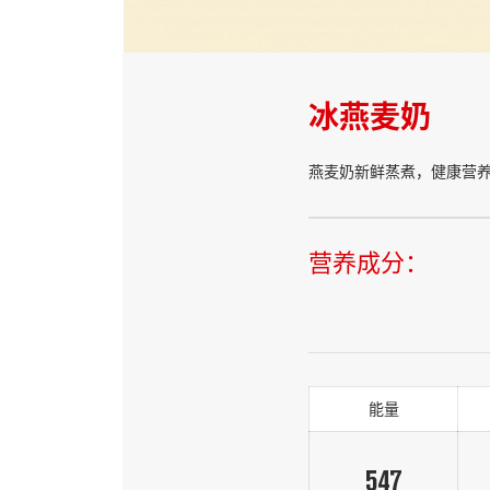
冰燕麦奶
燕麦奶新鲜蒸煮，健康营
营养成分：
能量
547