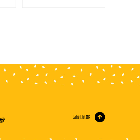
回到顶部
