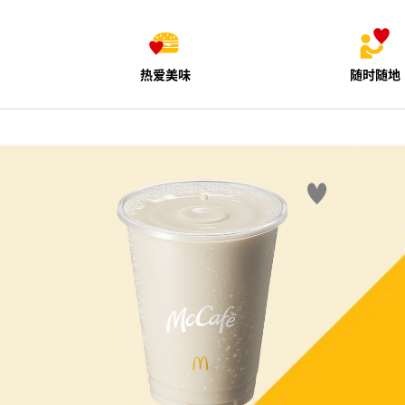
热爱美味
随时随地
