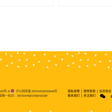
533号-9
沪公网安备 31010402000846号
隐私政策
使用条款
会员协议

标识：310104H6212160100397
联系我们
关注我们