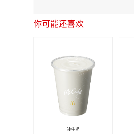
你可能还喜欢
冰牛奶