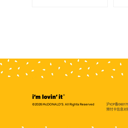

©2026 McDONALD'S. All Rights Reserved
沪ICP备06017
预付卡信息对接唯一