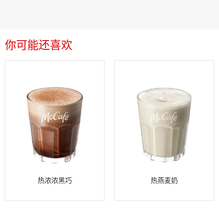
你可能还喜欢
热浓浓黑巧
热燕麦奶