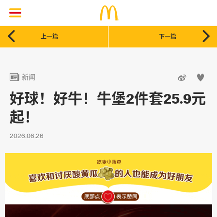


上一篇
下一篇



新闻
好球！好牛！牛堡2件套25.9元
起！
2026.06.26