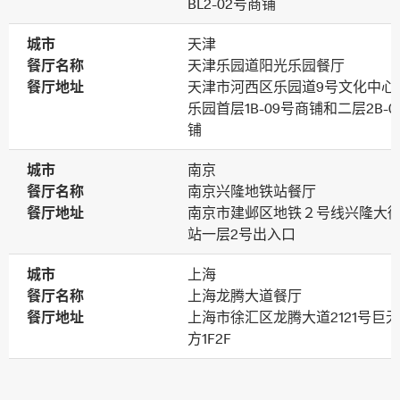
BL2-02号商铺
城市
天津
餐厅名称
天津乐园道阳光乐园餐厅
餐厅地址
天津市河西区乐园道9号文化中心
乐园首层1B-09号商铺和二层2B-0
铺
城市
南京
餐厅名称
南京兴隆地铁站餐厅
餐厅地址
南京市建邺区地铁２号线兴隆大
站一层2号出入口
城市
上海
餐厅名称
上海龙腾大道餐厅
餐厅地址
上海市徐汇区龙腾大道2121号巨
方1F2F