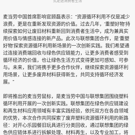
式走进消费者生活
麦当劳中国首席影响官顾磊表示：“资源循环利用不仅是减少
浪费，更是在重新发现资源的价值。过去几年，‘重塑好物’持
续探索如何让废旧材料重新回到消费者生活中，成为兼具实
用价值与情感连接的新产品。此次与联想集团合作，是‘重塑
好物’探索资源循环利用新场景的一次创新实践。我们希望通
过连接消费端回收与绿色供应链能力，让更多消费者感受到
循环经济的价值，也让绿色生活方式变得更加可感知、可参
与。未来，我们将携手更多合作伙伴，继续探索资源循环利
用场景，让更多废弃材料获得新生，共同支持循环经济发
展。”
即将推出的麦当劳鼠标，是麦当劳中国与联想集团围绕塑料
循环利用开展的一次创新实践。联想集团在绿色供应链建设
和再生材料应用领域有丰富实践经验，依托双方在各自领域
的优势，本次合作共同探索了废弃塑料资源循环利用的新路
径：对开心乐园餐旧玩具进行分类回收，通过联想集团的绿
色供应链体系进行拆解处理、材料再生，以及专业加工，将