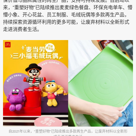
来，“重塑好物”已陆续推出麦麦绿色餐盘、环保充电单车、懵
懵小象、开心花盆、员工制服、毛绒玩偶等多款再生产品，
持续探索资源循环利用的更多可能，让废弃材料以全新形式
走进消费者生活。
自2021年以来，“重塑好物”已陆续推出多款再生产品，让废弃材料以全新形