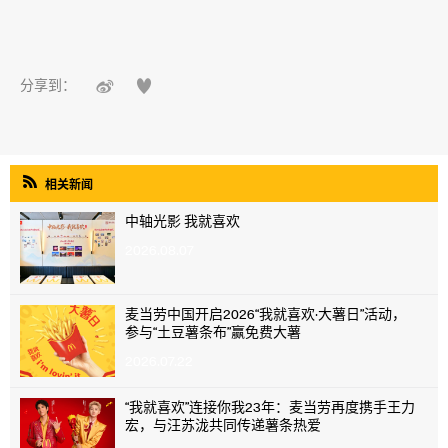


分享到：

相关新闻
中轴光影 我就喜欢
2026.08.07
麦当劳中国开启2026“我就喜欢·大薯日”活动，
参与“土豆薯条布”赢免费大薯
2026.07.22
“我就喜欢”连接你我23年：麦当劳再度携手王力
宏，与汪苏泷共同传递薯条热爱