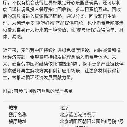
厅，不仅有机会获得世界杯限定开心乐园餐玩具，还可以将
废旧塑料玩具投入餐厅指定回收箱，参与扭蛋机互动。回收
后的玩具将进入资源循环链路，通过分类、回收和再生处
理，为创造更多“重塑好物”产品提供可能，也让消费者能够清
晰看到自身行为带来的环境价值，使“参与环保”变得简单、具
体、易感。
近年来，麦当劳中国持续推进绿色餐厅建设、包装减量和循
环经济实践，希望将可持续发展理念融入消费者体验。未
来，麦当劳中国将继续依托“重塑好物”，携手更多产业链伙伴
探索循环再生解决方案和创新应用场景，让更多材料获得新
生，为推动循环经济发展贡献力量。
附录: 可参与回收箱互动的餐厅名单
城市
北京
餐厅名称
北京蓝色港湾餐厅
餐厅地址
北京朝阳区朝阳公园路6号院2号楼