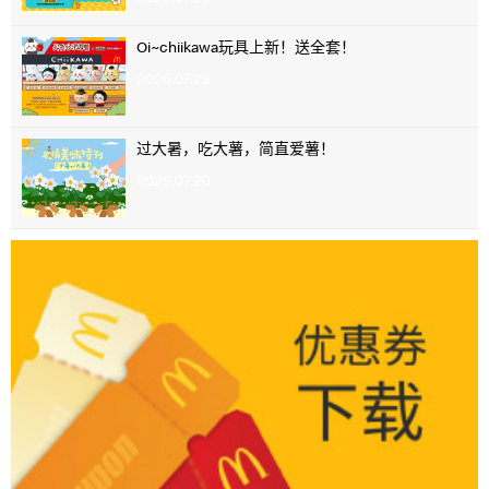
Oi~chiikawa玩具上新！送全套！
2026.07.29
过大暑，吃大薯，简直爱薯！
2026.07.20