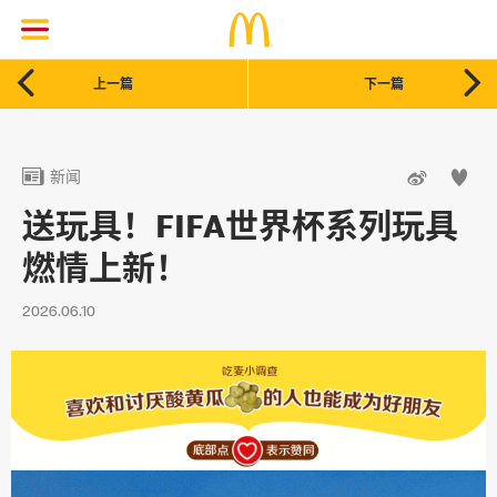


上一篇
下一篇



新闻
送玩具！FIFA世界杯系列玩具
燃情上新！
2026.06.10