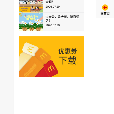
全套！
2026.07.29
回首页
过大暑，吃大薯，简直爱
薯！
2026.07.20