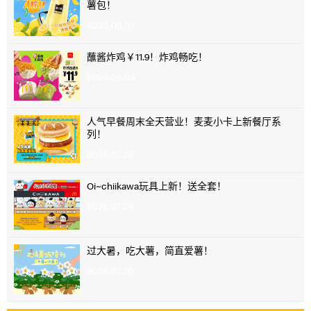
薯包！
2026.08.03
蘸酱炸鸡￥11.9！炸鸡畅吃！
2026.08.03
人气早餐周末全天营业！麦麦小卡上新餐厅系
列！
2026.07.29
Oi~chiikawa玩具上新！送全套！
2026.07.29
过大暑，吃大薯，简直爱薯！
2026.07.20