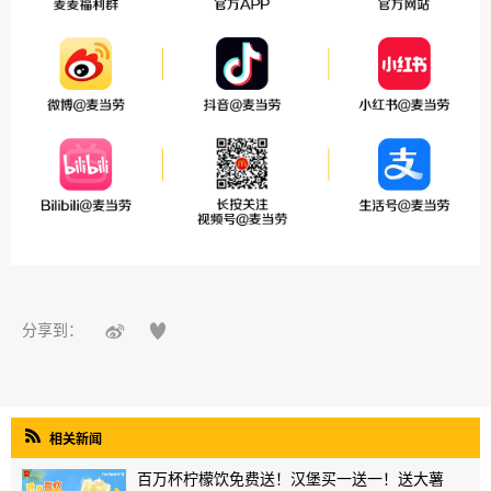


分享到：

相关新闻
百万杯柠檬饮免费送！汉堡买一送一！送大薯