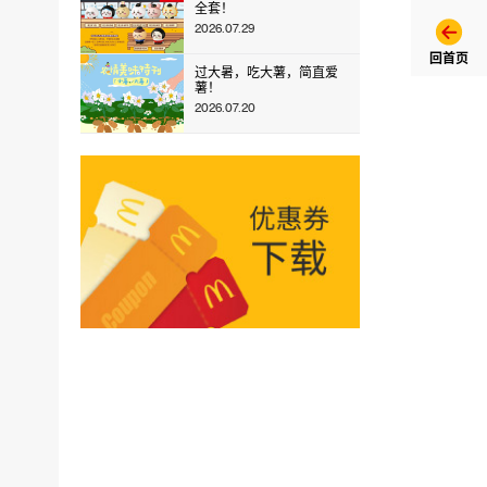
全套！
2026.07.29
回首页
过大暑，吃大薯，简直爱
薯！
2026.07.20