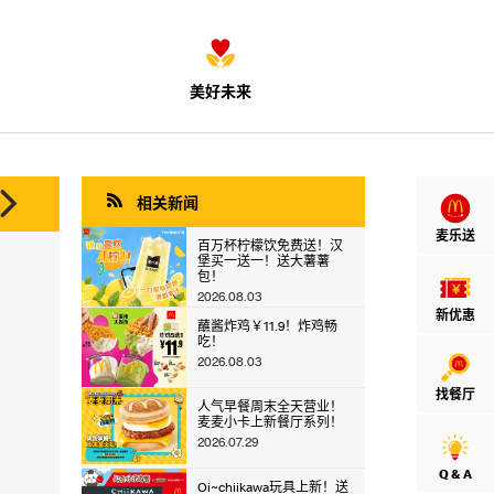
美好未来


相关新闻
麦乐送
百万杯柠檬饮免费送！汉
堡买一送一！送大薯薯
包！
2026.08.03
新优惠
蘸酱炸鸡￥11.9！炸鸡畅
吃！
2026.08.03
找餐厅
人气早餐周末全天营业！
麦麦小卡上新餐厅系列！
2026.07.29
Q & A
Oi~chiikawa玩具上新！送