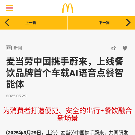


上一篇
下一篇



新闻
麦当劳中国携手蔚来，上线餐
饮品牌首个车载AI语音点餐智
能体
2025.05.29
为消费者打造便捷、安全的出行+餐饮融合
新场景
（2025年5月29日，上海）
麦当劳中国携手蔚来，共同研发