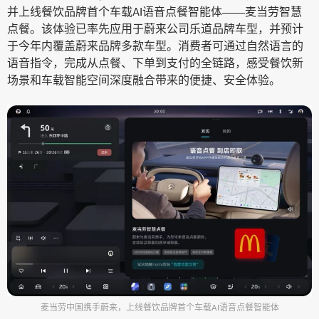
并上线餐饮品牌首个车载AI语音点餐智能体——麦当劳智慧
点餐。该体验已率先应用于蔚来公司乐道品牌车型，并预计
于今年内覆盖蔚来品牌多款车型。消费者可通过自然语言的
语音指令，完成从点餐、下单到支付的全链路，感受餐饮新
场景和车载智能空间深度融合带来的便捷、安全体验。
麦当劳中国携手蔚来，上线餐饮品牌首个车载AI语音点餐智能体