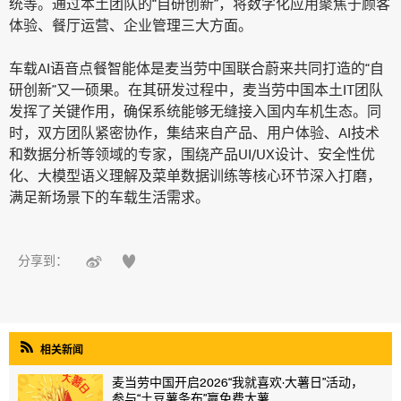
统等。通过本土团队的“自研创新”，将数字化应用聚焦于顾客
体验、餐厅运营、企业管理三大方面。
车载AI语音点餐智能体是麦当劳中国联合蔚来共同打造的“自
研创新”又一硕果。在其研发过程中，麦当劳中国本土IT团队
发挥了关键作用，确保系统能够无缝接入国内车机生态。同
时，双方团队紧密协作，集结来自产品、用户体验、AI技术
和数据分析等领域的专家，围绕产品UI/UX设计、安全性优
化、大模型语义理解及菜单数据训练等核心环节深入打磨，
满足新场景下的车载生活需求。


分享到：

相关新闻
麦当劳中国开启2026“我就喜欢·大薯日”活动，
参与“土豆薯条布”赢免费大薯