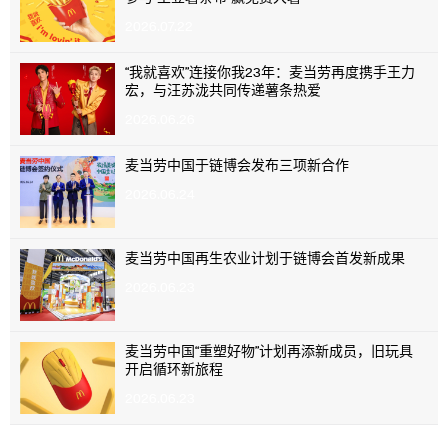
2026.07.22
“我就喜欢”连接你我23年：麦当劳再度携手王力
宏，与汪苏泷共同传递薯条热爱
2026.06.26
麦当劳中国于链博会发布三项新合作
2026.06.24
麦当劳中国再生农业计划于链博会首发新成果
2026.06.23
麦当劳中国“重塑好物”计划再添新成员，旧玩具
开启循环新旅程
2026.06.23