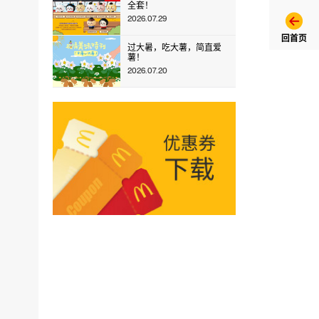
全套！
2026.07.29
回首页
过大暑，吃大薯，简直爱
薯！
2026.07.20