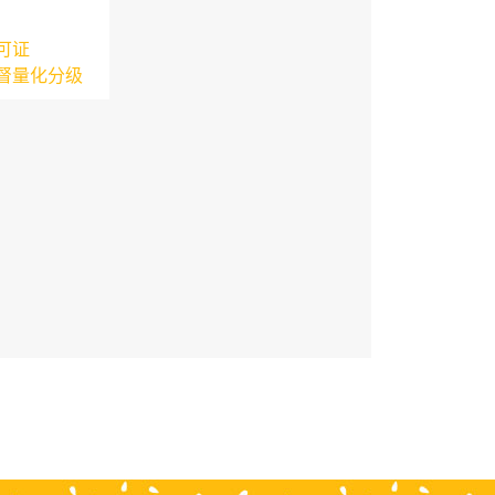
可证
督量化分级