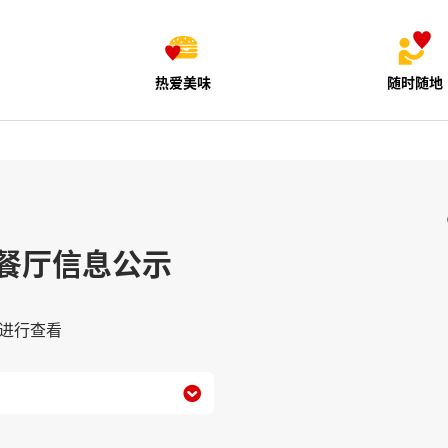
热爱美味
随时随地
餐厅信息公示
进行查看
