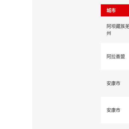
城市
阿坝藏族
州
阿拉善盟
安康市
安康市