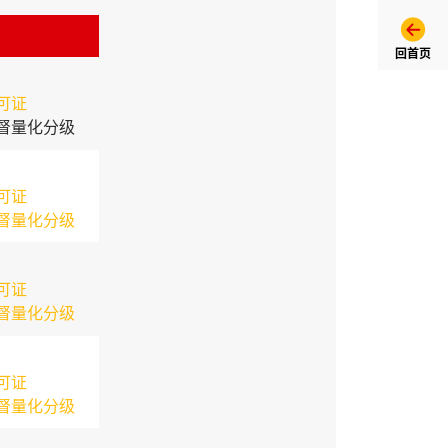
回首页
可证
督量化分级
可证
督量化分级
可证
督量化分级
可证
督量化分级