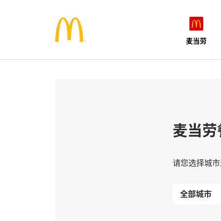
麦当劳
麦当劳
请您选择城市