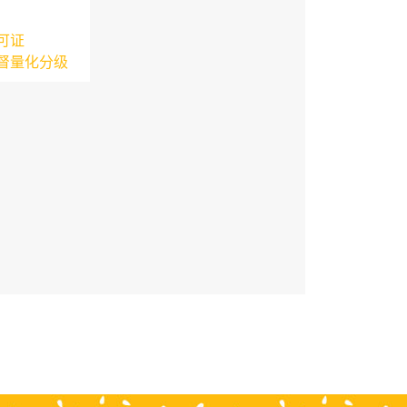
可证
督量化分级