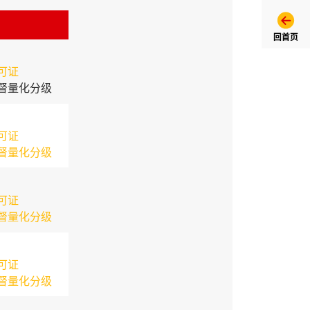
回首页
可证
督量化分级
可证
督量化分级
可证
督量化分级
可证
督量化分级