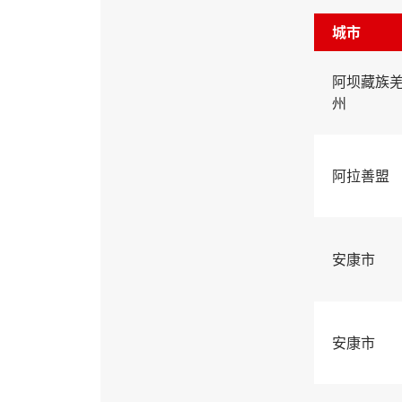
城市
阿坝藏族
州
阿拉善盟
安康市
安康市