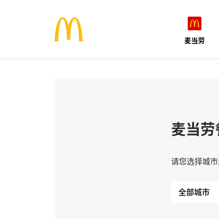
麦当劳
麦当劳
请您选择城市