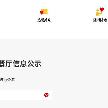
热爱美味
随时随地
餐厅信息公示
进行查看
