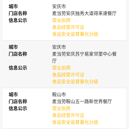
城市
城市
安庆市
门店名称
门店名称
麦当劳安庆独秀大道得来速餐厅
信息公示
信息公示
营业执照
食品经营许可证
食品安全监督量化分级
城市
城市
安庆市
门店名称
门店名称
麦当劳安庆苏宁易家邻里中心餐
厅
信息公示
信息公示
营业执照
食品经营许可证
食品安全监督量化分级
城市
城市
鞍山市
门店名称
门店名称
麦当劳鞍山五一路新世界餐厅
信息公示
信息公示
营业执照
食品经营许可证
食品安全监督量化分级