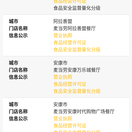
食品经营许可证
食品安全监督量化分级
城市
城市
阿拉善盟
门店名称
门店名称
麦当劳阿拉善盟餐厅
信息公示
信息公示
营业执照
食品经营许可证
食品安全监督量化分级
城市
城市
安康市
门店名称
门店名称
麦当劳安康万乐城餐厅
信息公示
信息公示
营业执照
食品经营许可证
食品安全监督量化分级
城市
城市
安康市
门店名称
门店名称
麦当劳安康时代购物广场餐厅
信息公示
信息公示
营业执照
食品经营许可证