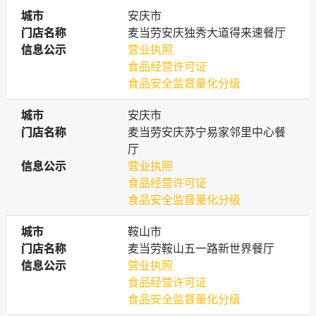
城市
城市
安庆市
门店名称
门店名称
麦当劳安庆独秀大道得来速餐厅
信息公示
信息公示
营业执照
食品经营许可证
食品安全监督量化分级
城市
城市
安庆市
门店名称
门店名称
麦当劳安庆苏宁易家邻里中心餐
厅
信息公示
信息公示
营业执照
食品经营许可证
食品安全监督量化分级
城市
城市
鞍山市
门店名称
门店名称
麦当劳鞍山五一路新世界餐厅
信息公示
信息公示
营业执照
食品经营许可证
食品安全监督量化分级