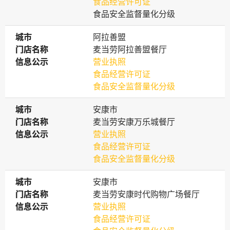
食品经营许可证
食品安全监督量化分级
城市
城市
阿拉善盟
门店名称
门店名称
麦当劳阿拉善盟餐厅
信息公示
信息公示
营业执照
食品经营许可证
食品安全监督量化分级
城市
城市
安康市
门店名称
门店名称
麦当劳安康万乐城餐厅
信息公示
信息公示
营业执照
食品经营许可证
食品安全监督量化分级
城市
城市
安康市
门店名称
门店名称
麦当劳安康时代购物广场餐厅
信息公示
信息公示
营业执照
食品经营许可证