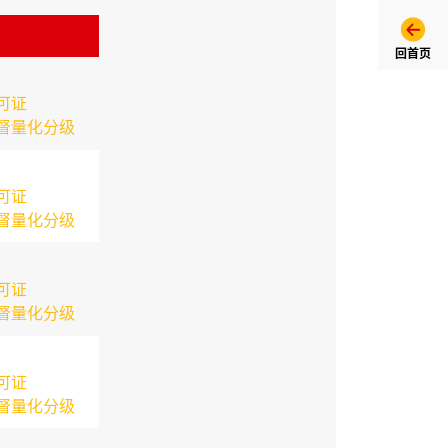
回首页
可证
督量化分级
可证
督量化分级
可证
督量化分级
可证
督量化分级