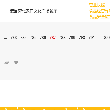
营业执照
麦当劳张家口文化广场餐厅
食品经营许
食品安全监
1
...
783
784
785
786
787
788
789
790
791
...
82

