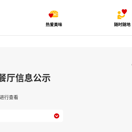
热爱美味
随时随地
餐厅信息公示
进行查看
