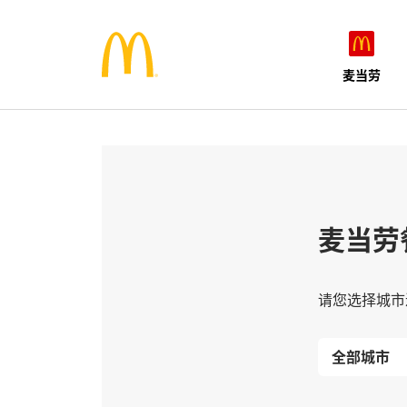
麦当劳
麦当劳
请您选择城市