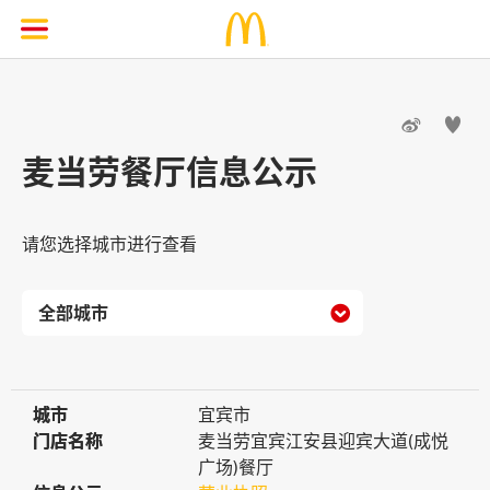


麦当劳餐厅信息公示
请您选择城市进行查看

城市
城市
宜宾市
门店名称
门店名称
麦当劳宜宾江安县迎宾大道(成悦
广场)餐厅