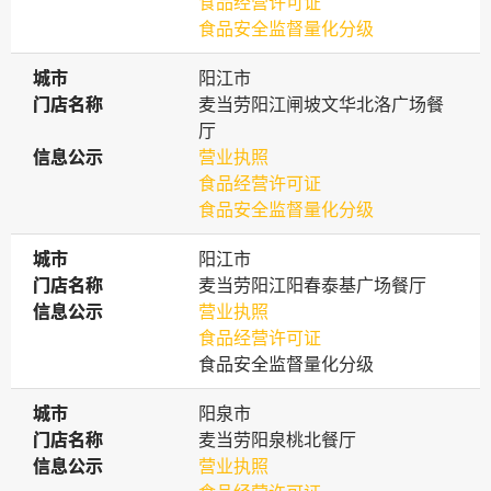
食品经营许可证
食品安全监督量化分级
城市
城市
阳江市
门店名称
门店名称
麦当劳阳江闸坡文华北洛广场餐
厅
信息公示
信息公示
营业执照
食品经营许可证
食品安全监督量化分级
城市
城市
阳江市
门店名称
门店名称
麦当劳阳江阳春泰基广场餐厅
信息公示
信息公示
营业执照
食品经营许可证
食品安全监督量化分级
城市
城市
阳泉市
门店名称
门店名称
麦当劳阳泉桃北餐厅
信息公示
信息公示
营业执照