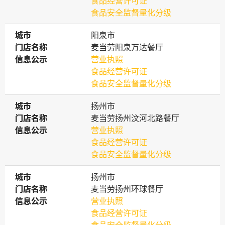
食品经营许可证
食品安全监督量化分级
城市
城市
阳泉市
门店名称
门店名称
麦当劳阳泉万达餐厅
信息公示
信息公示
营业执照
食品经营许可证
食品安全监督量化分级
城市
城市
扬州市
门店名称
门店名称
麦当劳扬州汶河北路餐厅
信息公示
信息公示
营业执照
食品经营许可证
食品安全监督量化分级
城市
城市
扬州市
门店名称
门店名称
麦当劳扬州环球餐厅
信息公示
信息公示
营业执照
食品经营许可证