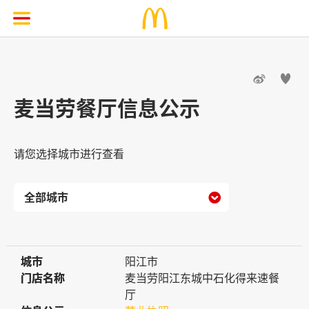


麦当劳餐厅信息公示
请您选择城市进行查看

城市
城市
阳江市
门店名称
门店名称
麦当劳阳江东城中石化得来速餐
厅