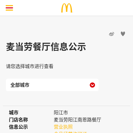


麦当劳餐厅信息公示
请您选择城市进行查看

城市
城市
阳江市
门店名称
门店名称
麦当劳阳江南恩路餐厅
信息公示
信息公示
营业执照