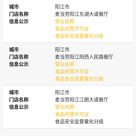
城市
城市
阳江市
门店名称
门店名称
麦当劳阳江东湖大道餐厅
信息公示
信息公示
营业执照
食品经营许可证
食品安全监督量化分级
城市
城市
阳江市
门店名称
门店名称
麦当劳阳江阳西人民路餐厅
信息公示
信息公示
营业执照
食品经营许可证
食品安全监督量化分级
城市
城市
阳江市
门店名称
门店名称
麦当劳阳江江朗大道餐厅
信息公示
信息公示
营业执照
食品经营许可证
食品安全监督量化分级