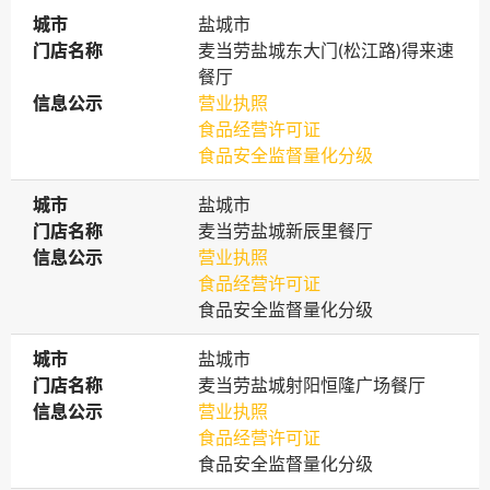
城市
城市
盐城市
门店名称
门店名称
麦当劳盐城东大门(松江路)得来速
餐厅
信息公示
信息公示
营业执照
食品经营许可证
食品安全监督量化分级
城市
城市
盐城市
门店名称
门店名称
麦当劳盐城新辰里餐厅
信息公示
信息公示
营业执照
食品经营许可证
食品安全监督量化分级
城市
城市
盐城市
门店名称
门店名称
麦当劳盐城射阳恒隆广场餐厅
信息公示
信息公示
营业执照
食品经营许可证
食品安全监督量化分级