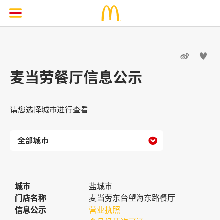


麦当劳餐厅信息公示
请您选择城市进行查看

城市
城市
盐城市
门店名称
门店名称
麦当劳东台望海东路餐厅
信息公示
信息公示
营业执照