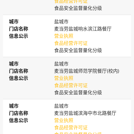
食品经营许可证
食品安全监督量化分级
城市
城市
盐城市
门店名称
门店名称
麦当劳盐城响水滨江路餐厅
信息公示
信息公示
营业执照
食品经营许可证
食品安全监督量化分级
城市
城市
盐城市
门店名称
门店名称
麦当劳盐城师范学院餐厅(校内)
信息公示
信息公示
营业执照
食品经营许可证
食品安全监督量化分级
城市
城市
盐城市
门店名称
门店名称
麦当劳盐城滨海中市北路餐厅
信息公示
信息公示
营业执照
食品经营许可证