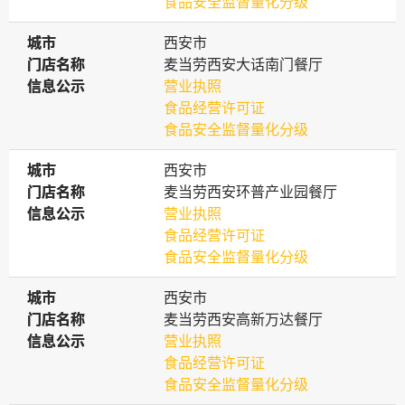
食品安全监督量化分级
城市
城市
西安市
门店名称
门店名称
麦当劳西安大话南门餐厅
信息公示
信息公示
营业执照
食品经营许可证
食品安全监督量化分级
城市
城市
西安市
门店名称
门店名称
麦当劳西安环普产业园餐厅
信息公示
信息公示
营业执照
食品经营许可证
食品安全监督量化分级
城市
城市
西安市
门店名称
门店名称
麦当劳西安高新万达餐厅
信息公示
信息公示
营业执照
食品经营许可证
食品安全监督量化分级