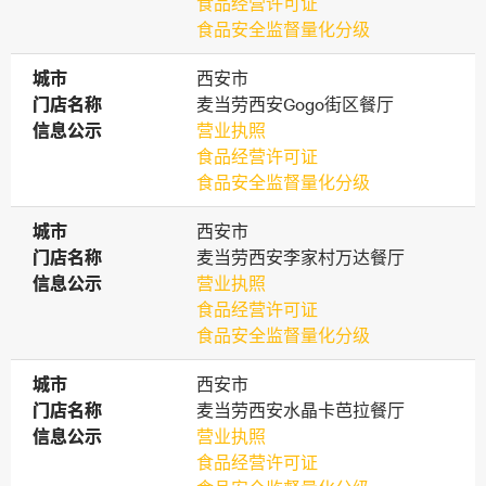
食品经营许可证
食品安全监督量化分级
城市
城市
西安市
门店名称
门店名称
麦当劳西安Gogo街区餐厅
信息公示
信息公示
营业执照
食品经营许可证
食品安全监督量化分级
城市
城市
西安市
门店名称
门店名称
麦当劳西安李家村万达餐厅
信息公示
信息公示
营业执照
食品经营许可证
食品安全监督量化分级
城市
城市
西安市
门店名称
门店名称
麦当劳西安水晶卡芭拉餐厅
信息公示
信息公示
营业执照
食品经营许可证