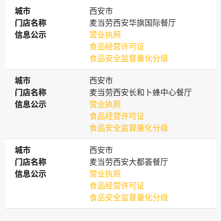
城市
城市
西安市
门店名称
门店名称
麦当劳西安华旗国际餐厅
信息公示
信息公示
营业执照
食品经营许可证
食品安全监督量化分级
城市
城市
西安市
门店名称
门店名称
麦当劳西安长和卜蜂中心餐厅
信息公示
信息公示
营业执照
食品经营许可证
食品安全监督量化分级
城市
城市
西安市
门店名称
门店名称
麦当劳西安大都荟餐厅
信息公示
信息公示
营业执照
食品经营许可证
食品安全监督量化分级