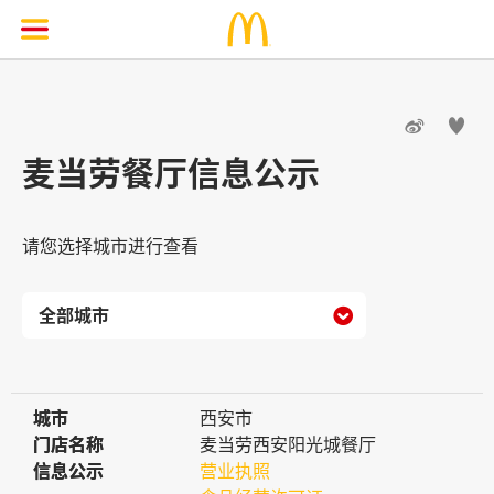


麦当劳餐厅信息公示
请您选择城市进行查看

城市
城市
西安市
门店名称
门店名称
麦当劳西安阳光城餐厅
信息公示
信息公示
营业执照