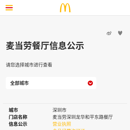


麦当劳餐厅信息公示
请您选择城市进行查看

城市
城市
深圳市
门店名称
门店名称
麦当劳深圳龙华和平东路餐厅
信息公示
信息公示
营业执照