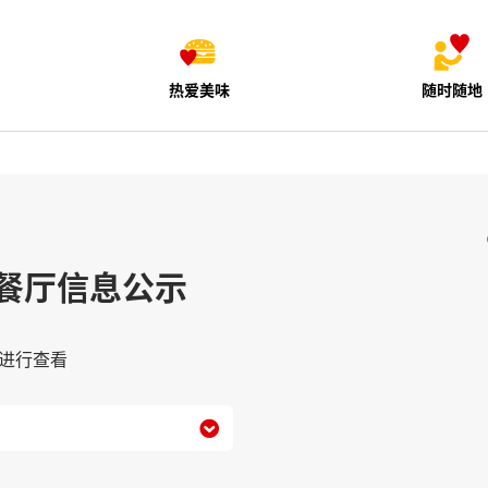
热爱美味
随时随地
餐厅信息公示
进行查看
