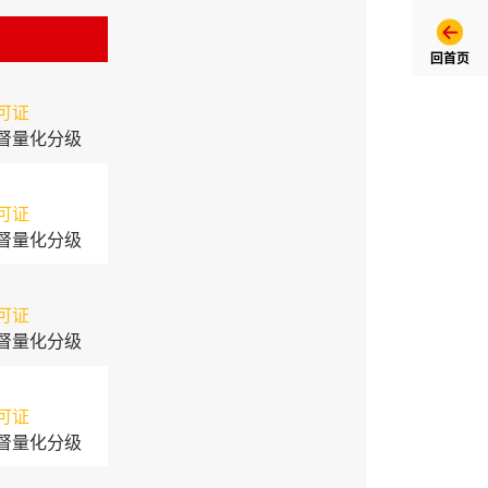
回首页
可证
督量化分级
可证
督量化分级
可证
督量化分级
可证
督量化分级