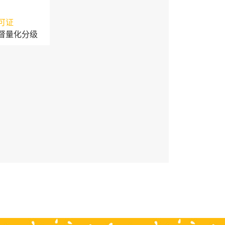
可证
督量化分级