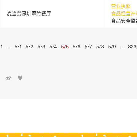
营业执照
麦当劳深圳翠竹餐厅
食品经营许
食品安全监
1
...
571
572
573
574
575
576
577
578
579
...
823

