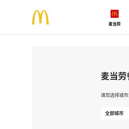
麦当劳
麦当劳
请您选择城市