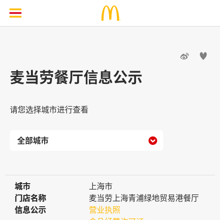


麦当劳餐厅信息公示
请您选择城市进行查看

城市
城市
上海市
门店名称
门店名称
麦当劳上海青浦绿地贸易港餐厅
信息公示
信息公示
营业执照