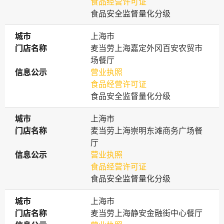
食品经营许可证
食品安全监督量化分级
城市
城市
上海市
门店名称
门店名称
麦当劳上海嘉定外冈百安农贸市
场餐厅
信息公示
信息公示
营业执照
食品经营许可证
食品安全监督量化分级
城市
城市
上海市
门店名称
门店名称
麦当劳上海崇明东滩商务广场餐
厅
信息公示
信息公示
营业执照
食品经营许可证
食品安全监督量化分级
城市
城市
上海市
门店名称
门店名称
麦当劳上海静安金融街中心餐厅