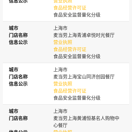
信息公示
信息公示
营业执照
食品经营许可证
食品安全监督量化分级
城市
城市
上海市
门店名称
门店名称
麦当劳上海青浦卓悦时光餐厅
信息公示
信息公示
营业执照
食品经营许可证
食品安全监督量化分级
城市
城市
上海市
门店名称
门店名称
麦当劳上海宝山同济创园餐厅
信息公示
信息公示
营业执照
食品经营许可证
食品安全监督量化分级
城市
城市
上海市
门店名称
门店名称
麦当劳上海黄浦恒基名人购物中
心餐厅