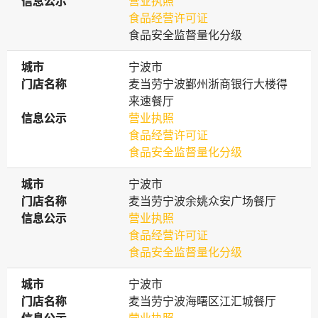
信息公示
信息公示
营业执照
食品经营许可证
食品安全监督量化分级
城市
城市
宁波市
门店名称
门店名称
麦当劳宁波鄞州浙商银行大楼得
来速餐厅
信息公示
信息公示
营业执照
食品经营许可证
食品安全监督量化分级
城市
城市
宁波市
门店名称
门店名称
麦当劳宁波余姚众安广场餐厅
信息公示
信息公示
营业执照
食品经营许可证
食品安全监督量化分级
城市
城市
宁波市
门店名称
门店名称
麦当劳宁波海曙区江汇城餐厅