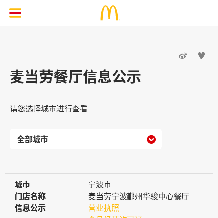


麦当劳餐厅信息公示
请您选择城市进行查看

城市
城市
宁波市
门店名称
门店名称
麦当劳宁波鄞州华骏中心餐厅
信息公示
信息公示
营业执照