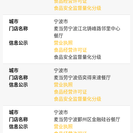
食品经营许可证
食品安全监督量化分级
城市
城市
宁波市
门店名称
门店名称
麦当劳宁波江北铸峰路邻里中心
餐厅
信息公示
信息公示
营业执照
食品经营许可证
食品安全监督量化分级
城市
城市
宁波市
门店名称
门店名称
麦当劳宁波佰奕得来速餐厅
信息公示
信息公示
营业执照
食品经营许可证
食品安全监督量化分级
城市
城市
宁波市
门店名称
门店名称
麦当劳宁波鄞州区金融硅谷餐厅
信息公示
信息公示
营业执照