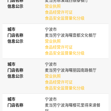
门店名称
门店名称
麦当劳慈溪城西银泰餐厅
信息公示
信息公示
营业执照
食品经营许可证
食品安全监督量化分级
城市
城市
宁波市
门店名称
门店名称
麦当劳宁波海曙壹都文化餐厅
信息公示
信息公示
营业执照
食品经营许可证
食品安全监督量化分级
城市
城市
宁波市
门店名称
门店名称
麦当劳宁波海曙丽园南路餐厅
信息公示
信息公示
营业执照
食品经营许可证
食品安全监督量化分级
城市
城市
宁波市
门店名称
门店名称
麦当劳宁波海曙樱花里得来速餐