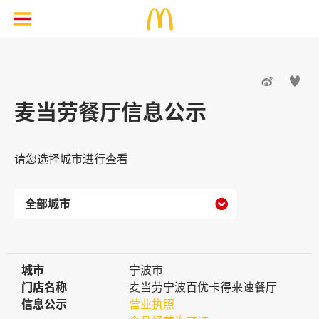


麦当劳餐厅信息公示
请您选择城市进行查看

城市
城市
宁波市
门店名称
门店名称
麦当劳宁波百优卡得来速餐厅
信息公示
信息公示
营业执照