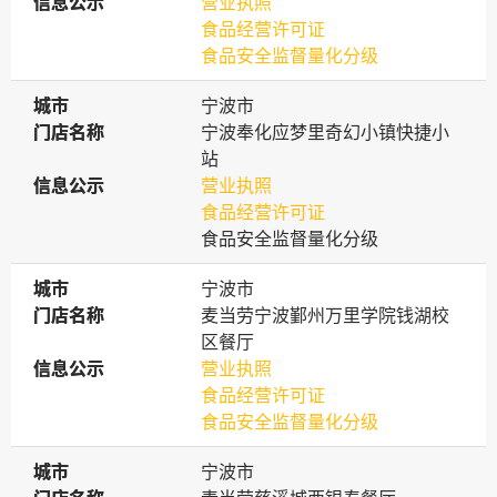
信息公示
信息公示
营业执照
食品经营许可证
食品安全监督量化分级
城市
城市
宁波市
门店名称
门店名称
宁波奉化应梦里奇幻小镇快捷小
站
信息公示
信息公示
营业执照
食品经营许可证
食品安全监督量化分级
城市
城市
宁波市
门店名称
门店名称
麦当劳宁波鄞州万里学院钱湖校
区餐厅
信息公示
信息公示
营业执照
食品经营许可证
食品安全监督量化分级
城市
城市
宁波市