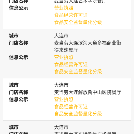
门店名称
门店名称
麦当劳大连艺术学院餐厅
信息公示
信息公示
营业执照
食品经营许可证
食品安全监督量化分级
城市
城市
大连市
门店名称
门店名称
麦当劳大连滨海大道多福商业街
得来速餐厅
信息公示
信息公示
营业执照
食品经营许可证
食品安全监督量化分级
城市
城市
大连市
门店名称
门店名称
麦当劳大连解放街中山医院餐厅
信息公示
信息公示
营业执照
食品经营许可证
食品安全监督量化分级
城市
城市
大连市