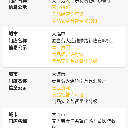
门店名称
门店名称
麦当劳大连东特购物广场餐厅
信息公示
信息公示
营业执照
食品经营许可证
食品安全监督量化分级
城市
城市
大连市
门店名称
门店名称
麦当劳大连锦绣路新隆嘉IS餐厅
信息公示
信息公示
营业执照
食品经营许可证
食品安全监督量化分级
城市
城市
大连市
门店名称
门店名称
麦当劳大连华南万象汇餐厅
信息公示
信息公示
营业执照
食品经营许可证
食品安全监督量化分级
城市
城市
大连市
门店名称
门店名称
麦当劳大连希望广场儿童医院餐