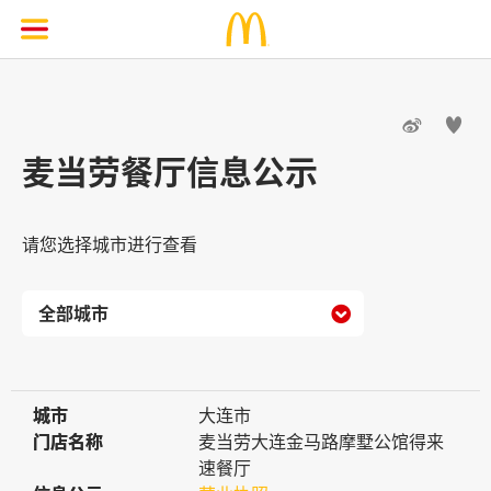


麦当劳餐厅信息公示
请您选择城市进行查看

城市
城市
大连市
门店名称
门店名称
麦当劳大连金马路摩墅公馆得来
速餐厅