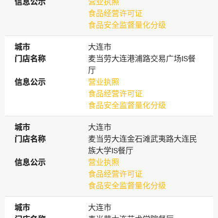
信息公示
信息公示
营业执照
食品经营许可证
食品安全监督量化分级
城市
城市
大连市
门店名称
门店名称
麦当劳大连港浦路交易广场IS餐
厅
信息公示
信息公示
营业执照
食品经营许可证
食品安全监督量化分级
城市
城市
大连市
门店名称
门店名称
麦当劳大连金石滩武夷路大连民
族大学IS餐厅
信息公示
信息公示
营业执照
食品经营许可证
食品安全监督量化分级
城市
城市
大连市